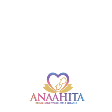
READ MORE
UNCATEGORIZED
Mostbet Início Da
Sua Jornada De
Apostas Neste
Momento! 4o Mini
ADMIN
MARCH 13, 2026