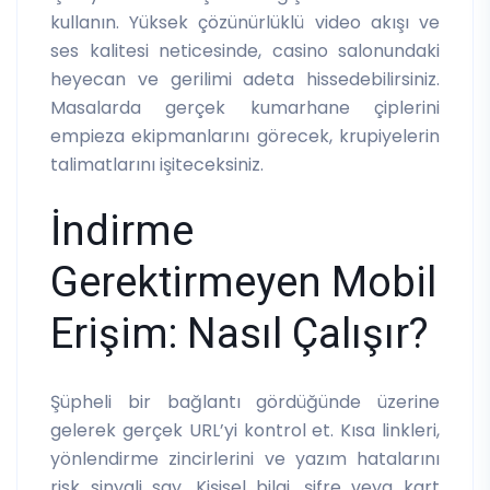
kullanın. Yüksek çözünürlüklü video akışı ve
ses kalitesi neticesinde, casino salonundaki
heyecan ve gerilimi adeta hissedebilirsiniz.
Masalarda gerçek kumarhane çiplerini
empieza ekipmanlarını görecek, krupiyelerin
talimatlarını işiteceksiniz.
İndirme
Gerektirmeyen Mobil
Erişim: Nasıl Çalışır?
Şüpheli bir bağlantı gördüğünde üzerine
gelerek gerçek URL’yi kontrol et. Kısa linkleri,
yönlendirme zincirlerini ve yazım hatalarını
risk sinyali say. Kişisel bilgi, şifre veya kart