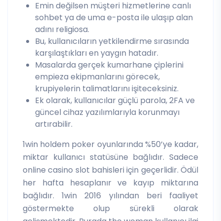
Emin değilsen müşteri hizmetlerine canlı
sohbet ya de uma e-posta ile ulaşıp alan
adını religiosa.
Bu, kullanıcıların yetkilendirme sırasında
karşılaştıkları en yaygın hatadır.
Masalarda gerçek kumarhane çiplerini
empieza ekipmanlarını görecek,
krupiyelerin talimatlarını işiteceksiniz.
Ek olarak, kullanıcılar güçlü parola, 2FA ve
güncel cihaz yazılımlarıyla korunmayı
artırabilir.
1win holdem poker oyunlarında %50’ye kadar,
miktar kullanıcı statüsüne bağlıdır. Sadece
online casino slot bahisleri için geçerlidir. Ödül
her hafta hesaplanır ve kayıp miktarına
bağlıdır. 1win 2016 yılından beri faaliyet
göstermekte olup sürekli olarak