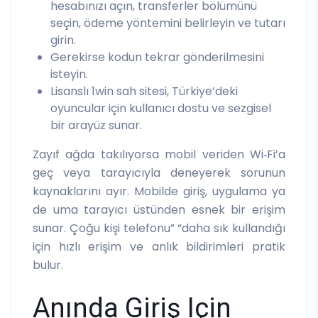
hesabınızı açın, transferler bölümünü
seçin, ödeme yöntemini belirleyin ve tutarı
girin.
Gerekirse kodun tekrar gönderilmesini
isteyin.
Lisanslı 1win sah sitesi, Türkiye’deki
oyuncular için kullanıcı dostu ve sezgisel
bir arayüz sunar.
Zayıf ağda takılıyorsa mobil veriden Wi‑Fi’a
geç veya tarayıcıyla deneyerek sorunun
kaynaklarını ayır. Mobilde giriş, uygulama ya
de uma tarayıcı üstünden esnek bir erişim
sunar. Çoğu kişi telefonu” “daha sık kullandığı
için hızlı erişim ve anlık bildirimleri pratik
bulur.
Anında Giriş Için