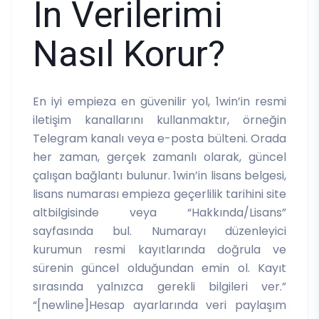
In Verilerimi
Nasıl Korur?
En iyi empieza en güvenilir yol, 1win’in resmi
iletişim kanallarını kullanmaktır, örneğin
Telegram kanalı veya e-posta bülteni. Orada
her zaman, gerçek zamanlı olarak, güncel
çalışan bağlantı bulunur. 1win’in lisans belgesi,
lisans numarası empieza geçerlilik tarihini site
altbilgisinde veya “Hakkında/Lisans”
sayfasında bul. Numarayı düzenleyici
kurumun resmi kayıtlarında doğrula ve
sürenin güncel olduğundan emin ol. Kayıt
sırasında yalnızca gerekli bilgileri ver.”
“[newline]Hesap ayarlarında veri paylaşım