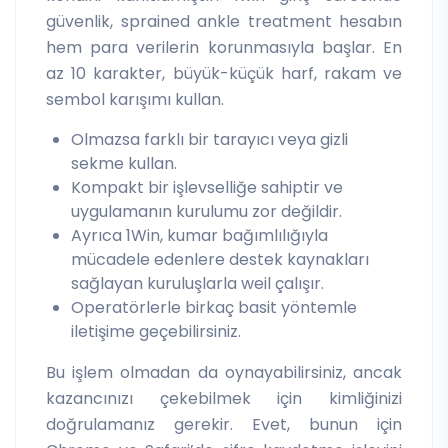
güvenlik, sprained ankle treatment hesabın
hem para verilerin korunmasıyla başlar. En
az 10 karakter, büyük-küçük harf, rakam ve
sembol karışımı kullan.
Olmazsa farklı bir tarayıcı veya gizli
sekme kullan.
Kompakt bir işlevselliğe sahiptir ve
uygulamanın kurulumu zor değildir.
Ayrıca 1Win, kumar bağımlılığıyla
mücadele edenlere destek kaynakları
sağlayan kuruluşlarla weil çalışır.
Operatörlerle birkaç basit yöntemle
iletişime geçebilirsiniz.
Bu işlem olmadan da oynayabilirsiniz, ancak
kazancınızı çekebilmek için kimliğinizi
doğrulamanız gerekir. Evet, bunun için