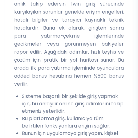
anlık takip edersin. 1win giriş sürecinde
karşılaşılan sorunlar genelde erişim engelleri,
hatalı bilgiler ve tarayıcı kaynaklı teknik
hatalardır. Buna ek olarak, girişten sonra
para yatırma-çekme işlemlerinde
gecikmeler veya görünmeyen bakiyeler
rapor edilir. Aşağıdaki adımlar, hızlı teşhis ve
çözüm için pratik bir yol haritası sunar. Bu
arada, ilk para yatırma işleminde oyunculara
added bonus hesabına hemen %500 bonus
verilir.
Sisteme başarılı bir şekilde giriş yapmak
için, bu anlaşılır online giriş adımlarını takip
etmeniz yeterlidir.
Bu platforma giriş, kullanıcıya tüm
belirtilen fonksiyonlara erişim sağlar.
Bunun için uygulamaya giriş yapın, kişisel