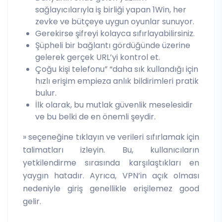
sağlayıcılarıyla iş birliği yapan 1Win, her
zevke ve bütçeye uygun oyunlar sunuyor.
Gerekirse şifreyi kolayca sıfırlayabilirsiniz.
Şüpheli bir bağlantı gördüğünde üzerine
gelerek gerçek URL’yi kontrol et.
Çoğu kişi telefonu” “daha sık kullandığı için
hızlı erişim empieza anlık bildirimleri pratik
bulur.
İlk olarak, bu mutlak güvenlik meselesidir
ve bu belki de en önemli şeydir.
» seçeneğine tıklayın ve verileri sıfırlamak için
talimatları izleyin. Bu, kullanıcıların
yetkilendirme sırasında karşılaştıkları en
yaygın hatadır. Ayrıca, VPN’in açık olması
nedeniyle giriş genellikle erişilemez good
gelir.