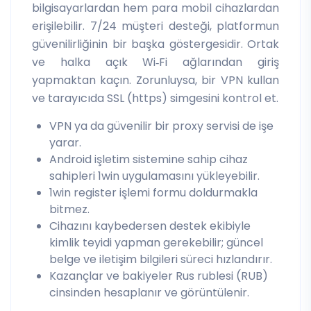
bilgisayarlardan hem para mobil cihazlardan
erişilebilir. 7/24 müşteri desteği, platformun
güvenilirliğinin bir başka göstergesidir. Ortak
ve halka açık Wi‑Fi ağlarından giriş
yapmaktan kaçın. Zorunluysa, bir VPN kullan
ve tarayıcıda SSL (https) simgesini kontrol et.
VPN ya da güvenilir bir proxy servisi de işe
yarar.
Android işletim sistemine sahip cihaz
sahipleri 1win uygulamasını yükleyebilir.
1win register işlemi formu doldurmakla
bitmez.
Cihazını kaybedersen destek ekibiyle
kimlik teyidi yapman gerekebilir; güncel
belge ve iletişim bilgileri süreci hızlandırır.
Kazançlar ve bakiyeler Rus rublesi (RUB)
cinsinden hesaplanır ve görüntülenir.