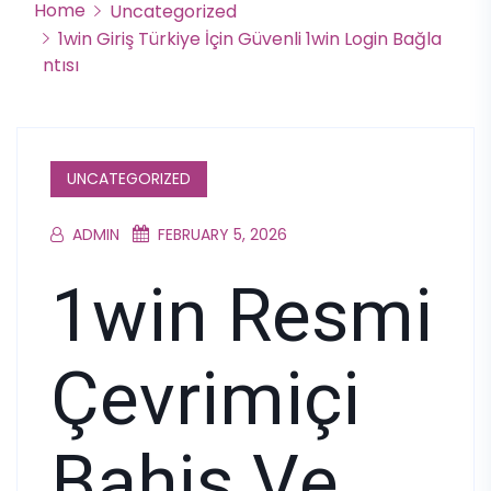
Home
Uncategorized
1win Giriş Türkiye İçin Güvenli 1win Login Bağla
ntısı
UNCATEGORIZED
ADMIN
FEBRUARY 5, 2026
1win Resmi
Çevrimiçi
Bahis Ve