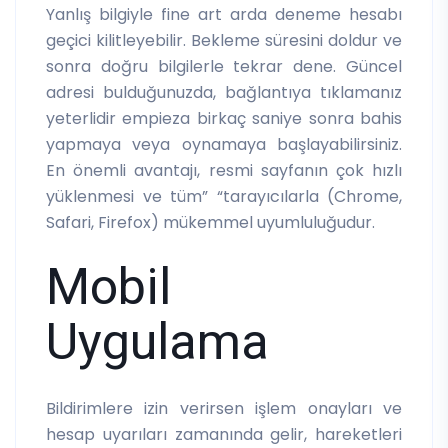
Yanlış bilgiyle fine art arda deneme hesabı
geçici kilitleyebilir. Bekleme süresini doldur ve
sonra doğru bilgilerle tekrar dene. Güncel
adresi bulduğunuzda, bağlantıya tıklamanız
yeterlidir empieza birkaç saniye sonra bahis
yapmaya veya oynamaya başlayabilirsiniz.
En önemli avantajı, resmi sayfanın çok hızlı
yüklenmesi ve tüm” “tarayıcılarla (Chrome,
Safari, Firefox) mükemmel uyumluluğudur.
Mobil
Uygulama
Bildirimlere izin verirsen işlem onayları ve
hesap uyarıları zamanında gelir, hareketleri