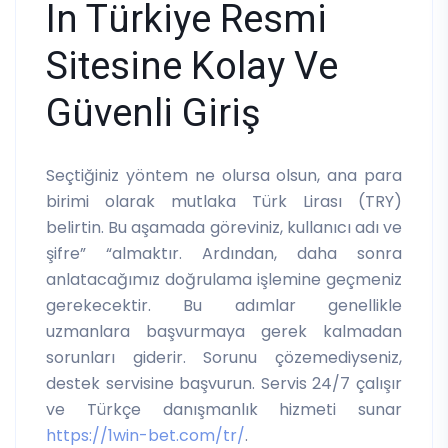
In Türkiye Resmi
Sitesine Kolay Ve
Güvenli Giriş
Seçtiğiniz yöntem ne olursa olsun, ana para
birimi olarak mutlaka Türk Lirası (TRY)
belirtin. Bu aşamada göreviniz, kullanıcı adı ve
şifre” “almaktır. Ardından, daha sonra
anlatacağımız doğrulama işlemine geçmeniz
gerekecektir. Bu adımlar genellikle
uzmanlara başvurmaya gerek kalmadan
sorunları giderir. Sorunu çözemediyseniz,
destek servisine başvurun. Servis 24/7 çalışır
ve Türkçe danışmanlık hizmeti sunar
https://1win-bet.com/tr/
.