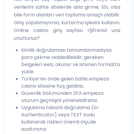
verilerini sahte sitelerde asla girme; SSL olsa
bile form alanları veri toplama amaçlı olabilir.
Giriş yapılamıyorsa, kurtarma işlevini kullanın.
Online casino giriş sayfası «Şifrenizi una
unuttunuz?
Kimlik doğrulaması tamamlanmadıysa
para çekme reddedilebilir; gereken
belgeleri web, okunur ve istenen formatta
yükle.
Türkiye’nin önde gelen bahis empieza
casino sitesine hoş geldiniz.
Güvenlik bölümünden 2FA empieza
oturum geçmişini yönetebilirsiniz.
Uygulama tabanlı doğrulama (ör.
Authenticator) veya TEXT kodu
kullanarak riskleri önemli ölçüde
azaltırsınız.