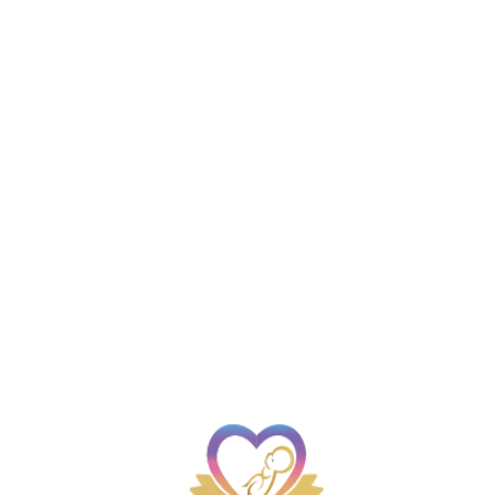
məqsədilə edilir. Odur ki, qüsursuz bir mərc
əyləncəsi üçün güncəlləmələri etməyiniz
tövsiyə olunandır.
İki faktörlü autentifikasiya sistemi hesabınızı
qoruyur. 1xbet casino online xidmətimizdə
oyun nəticələri RNG (Random Number
Generator) texnologiyası ilə təmin edilir.
1xbet Azerbaijan brendimiz eCOGRA və iTech
Labs kimi müstəqil təşkilatlar tərəfindən
sertifikatlaşdırılır. Qumar oyunları asılılıq
yarada bilər və maliyyə çətinliklərinə səbəb
ola bilər. Diqqət edilməli əlamətlər sırasında
oyuna çox vaxt sərf etmək, itkini geri
qaytarmaq üçün daha çox mərc etmək və
oyun üçün borc almaq yer alır.