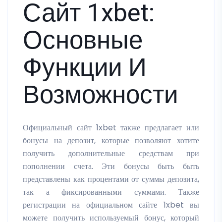
Сайт 1xbet:
Основные
Функции И
Возможности
Официальный сайт 1xbet также предлагает или
бонусы на депозит, которые позволяют хотите
получить дополнительные средствам при
пополнении счета. Эти бонусы быть быть
представлены как процентами от суммы депозита,
так а фиксированными суммами. Также
регистрации на официальном сайте 1xbet вы
можете получить используемый бонус, который