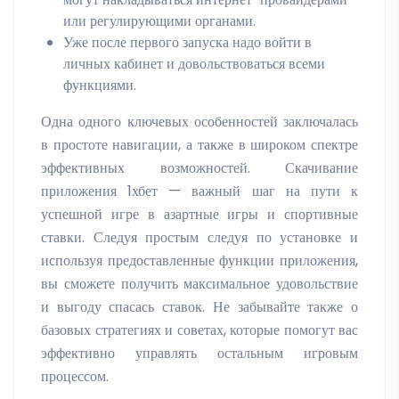
или регулирующими органами.
Уже после первого запуска надо войти в
личных кабинет и довольствоваться всеми
функциями.
Одна одного ключевых особенностей заключалась
в простоте навигации, а также в широком спектре
эффективных возможностей. Скачивание
приложения 1хбет — важный шаг на пути к
успешной игре в азартные игры и спортивные
ставки. Следуя простым следуя по установке и
используя предоставленные функции приложения,
вы сможете получить максимальное удовольствие
и выгоду спасась ставок. Не забывайте также о
базовых стратегиях и советах, которые помогут вас
эффективно управлять остальным игровым
процессом.