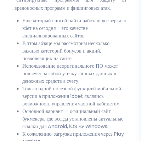
вредоносных программ и фишинговых атак.
Еще который способ найти работающее зеркало
хбет на сегодня – это качестве
специализированных сайтов.
В этом абзаце мы рассмотрим несколько
важных категорий бонусов и акций,
позволяющих на сайте.
Использование неоригинального ПО может
повлечет за собой утечку личных данных и
денежных средств а счету.
Только одной полезной функцией мобильной
версии а приложения 1xbet являлись
возможность управления частной кабинетом.
Основной вариант — официальный сайт
букмекера, где всегда установлены актуальные
ссылки ддя Android, iOS же Windows.
К сожалению, загрузка приложения через Play