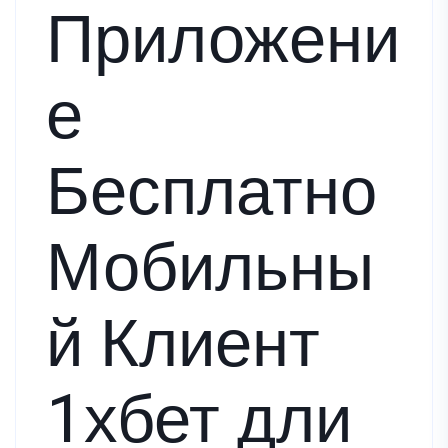
Приложени
е
Бесплатно
Мобильны
й Клиент
1хбет дли