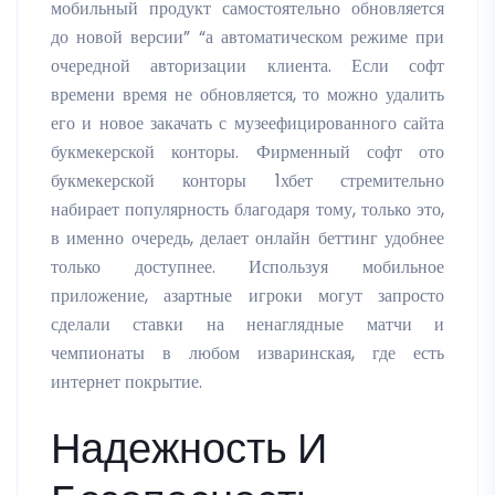
мобильный продукт самостоятельно обновляется
до новой версии” “а автоматическом режиме при
очередной авторизации клиента. Если софт
времени время не обновляется, то можно удалить
его и новое закачать с музеефицированного сайта
букмекерской конторы. Фирменный софт ото
букмекерской конторы 1хбет стремительно
набирает популярность благодаря тому, только это,
в именно очередь, делает онлайн беттинг удобнее
только доступнее. Используя мобильное
приложение, азартные игроки могут запросто
сделали ставки на ненаглядные матчи и
чемпионаты в любом изваринская, где есть
интернет покрытие.
Надежность И