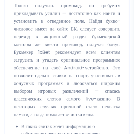
Только получить промокод, но требуется
прикладывать усилий — достаточно как найти и
установить в отведенное поле. Найдя букво-
числовое имеет на сайте БК, следует совершить
переход в акционный раздел букмекерской
конторы же ввести промокод, получая бонус.
Букмекер 1xBet рекомендует всем клиентам
загрузить и угадать оригинальное программное
обеспечение на своё Android-устройство. Это
позволит сделать ставки на спорт, участвовать в
бонусных программах и любоваться широким
выбором игровых развлечений — спасась
классических слотов самого live-казино. В
некоторых случаях причиной стало нехватка
памяти, а тогда помогает очистка кэша.
В таких сайтах хочет информация о
работающих зеркалах и предоставляет