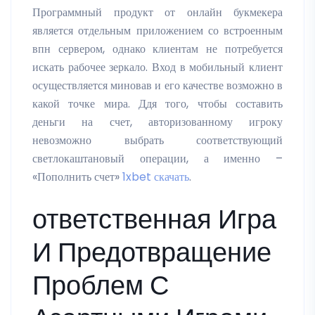
Программный продукт от онлайн букмекера
является отдельным приложением со встроенным
впн сервером, однако клиентам не потребуется
искать рабочее зеркало. Вход в мобильный клиент
осуществляется миновав и его качестве возможно в
какой точке мира. Ддя того, чтобы составить
деньги на счет, авторизованному игроку
невозможно выбрать соответствующий
светлокаштановый операции, а именно –
«Пополнить счет»
1xbet скачать
.
ответственная Игра
И Предотвращение
Проблем С