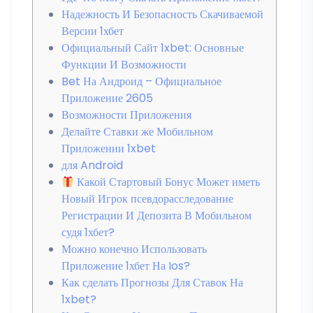
Надежность И Безопасность Скачиваемой
Версии 1хбет
Официальный Сайт 1xbet: Основные
Функции И Возможности
Bet На Андроид – Официальное
Приложение 2605
Возможности Приложения
Делайте Ставки же Мобильном
Приложении 1xbet
для Android
Какой Стартовый Бонус Может иметь
Новый Игрок псевдорасследование
Регистрации И Депозита В Мобильном
судя 1хбет?
Можно конечно Использовать
Приложение 1хбет На Ios?
Как сделать Прогнозы Для Ставок На
1xbet?