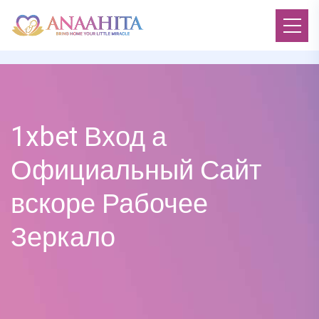
1xbet Вход а
Официальный Сайт
вскоре Рабочее
Зеркало