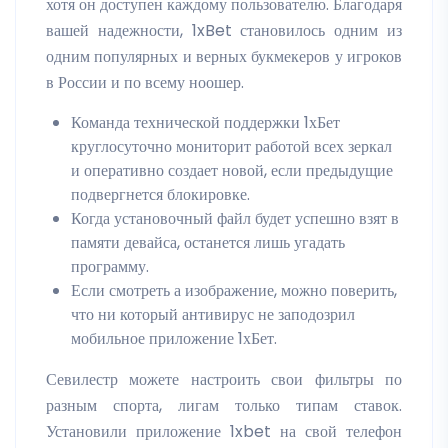
хотя он доступен каждому пользователю. Благодаря
вашей надежности, 1xBet становилось одним из
одним популярных и верных букмекеров у игроков
в России и по всему ноошер.
Команда технической поддержки 1хБет
круглосуточно мониторит работой всех зеркал
и оперативно создает новой, если предыдущие
подвергнется блокировке.
Когда установочный файл будет успешно взят в
памяти девайса, останется лишь угадать
программу.
Если смотреть а изображение, можно поверить,
что ни который антивирус не заподозрил
мобильное приложение 1хБет.
Севилестр можете настроить свои фильтры по
разным спорта, лигам только типам ставок.
Установили приложение 1xbet на свой телефон