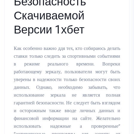
Безопасность
Скачиваемой
Версии 1хбет
Как особенно важно ддя тех, кто собираюсь делать
ставки только следить за спортивными событиями
в режиме реального времени. Вопреки
работающему зеркалу, пользователи могут быть
уверены в надежности только безопасности своих
данных. Однако, необходимо забывать, что
использование зеркала не является полная
гарантией безопасности. Не следует быть взглядом
и осторожным также вводе личных данных и
финансовой информации на сайте. Желательно
использовать надежные а проверенные”
“антивирусные программы для защиту от