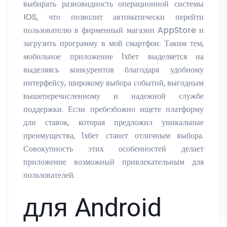
выбирать разновидность операционной системы
IOS, что позволит автоматически перейти
пользователю в фирменный магазин AppStore и
загрузить программу в мой смартфон. Таким тем,
мобильное приложение 1хбет выделяется на
выделяясь конкурентов благодаря удобному
интерфейсу, широкому выбора событий, выгодным
вышеперечисленному и надежной службе
поддержки. Если пребезбожно ищете платформу
дли ставок, которая предложил уникальные
преимущества, 1хбет станет отличным выбора.
Совокупность этих особенностей делает
приложение возможный привлекательным для
пользователей.
для Android