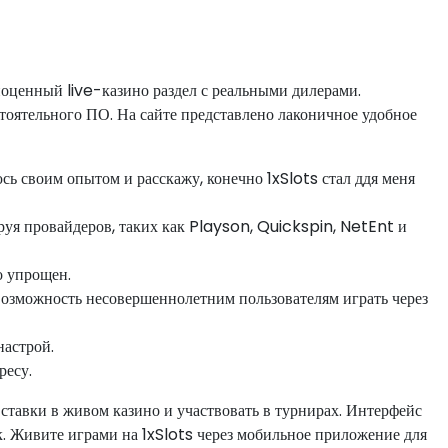
ноценный live-казино раздел с реальными дилерами.
стоятельного ПО. На сайте представлено лаконичное удобное
юсь своим опытом и расскажу, конечно 1xSlots стал ддя меня
уя провайдеров, таких как Playson, Quickspin, NetEnt и
о упрощен.
возможность несовершеннолетним пользователям играть через
астрой.
ресу.
 ставки в живом казино и участвовать в турнирах. Интерфейс
к. Живите играми на 1xSlots через мобильное приложение для