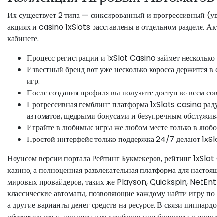
Их существует 2 типа — фиксированный и прогрессивный (ув
акциях и casino 1xSlots расставлены в отдельном разделе. 
кабинете.
Процесс регистрации и 1xSlot Casino займет несколько 
Известный бренд вот уже несколько коросса держится в
игр.
После создания профиля вы получите доступ ко всем со
Прогрессивная гемблинг платформа 1xSlots casino рад
автоматов, щедрыми бонусами и безупречным обслужив
Играйте в любимые игры же любом месте только в любое 
Простой интерфейс только поддержка 24/7 делают 1xSlo
Ноунсом версии портала Рейтинг Букмекеров, рейтинг 1xSlot 
казино, а полноценная развлекательная платформа для насто
мировых провайдеров, таких же Playson, Quickspin, NetEnt 
классические автоматы, позволяющие каждому найти игру по
а другие варианты денег средств на ресурсе. В связи пиппар
обстоятельств с повышенным кешбэком или бонусами в попол