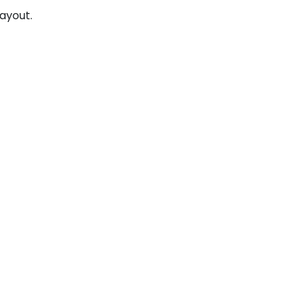
layout.