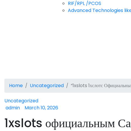
RIF/RPL /PCOS
Advanced Technologies lik
“1xslots 1хслотс Официальный Сай
Home
Uncategorized
“1xslots 1хслотс Официальны
Uncategorized
Posted
admin
March 10, 2026
on
1xslots официальным Са