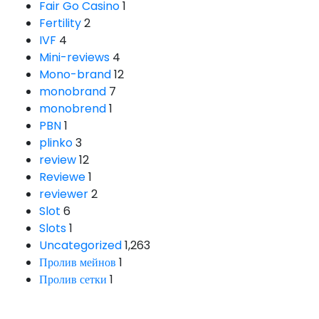
Fair Go Casino
1
Fertility
2
IVF
4
Mini-reviews
4
Mono-brand
12
monobrand
7
monobrend
1
PBN
1
plinko
3
review
12
Reviewe
1
reviewer
2
Slot
6
Slots
1
Uncategorized
1,263
Пролив мейнов
1
Пролив сетки
1