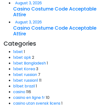
August 3, 2026
Casino Costume Code Acceptable
Attire
August 3, 2026
Casino Costume Code Acceptable
Attire
Categories
1xbet
1
1xbet apk
2
1xbet Bangladesh
1
1xbet Korea
3
1xbet russian
7
1xbet russian1
11
b1bet brazil
1
casino
116
casino en ligne fr
10
casino utan svensk licens
1