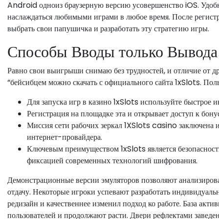
Android одноиз браузерную версию усовершенство iOS. Удобн
наслаждаться любимыми играми в любое время. После регист
выбрать свои папушичка и разработать эту стратегию игры.
Способы Вводы только Вывода
Равно свои выигрыши снимаю без трудностей, и отличие от д
“бейсибцем можно скачать с официального сайта 1xSlots. Поль
Для запуска игр в казино 1xSlots используйте быстрое ин
Регистрация на площадке эта и открывает доступ к бону
Миссия сети рабочих зеркал 1XSlots casino заключена
интернет-провайдера.
Ключевым преимуществом 1xSlots является безопасност
фиксацией современных технологий шифрования.
Демонстрационные версии эмуляторов позволяют анализирова
отдачу. Некоторые игроки успевают разработать индивидуаль
редизайн и качественнее изменил подход ко работе. База акт
пользователей и продолжают расти. Двери рефлектами завед