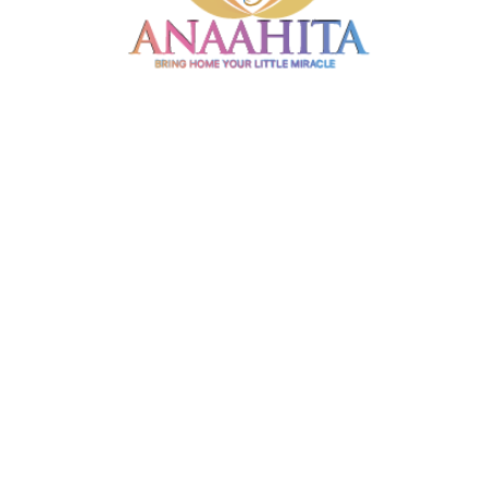
acompanhem os jogos no ano de tempo real
electronic façam suas apostas conforme o
desenrolar das partidas. Você concorda
com um certo conjunto sobre regras
conhecidas como Termos e Condições da
Mostbet ao criar uma conta na plataforma
para apostas esportivas elizabeth jogos de
cassino. Sobre o Mostbet em Portugal,
estabelecido em 2009 elizabeth licenciado
em Curaçao, rapidamente se tornou uma
referência para os aficionados para cassino.
A organizacion Mostbet Portugal oferece
uma ampla seleção de jogos, desenvolvidos
tanto internamente quanto em colaboração
possuindo grandes nomes weil indústria. Na
seção de Jogos Ao Vivo, você encontrará
fornecedores renomados lo que TVbet,