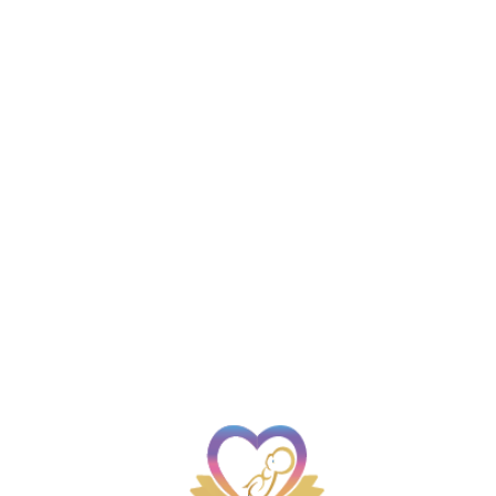
prever para 15 partidas pela de frente e
fazer plug.
Cada slot apresenta informações
detalhadas a respeito de RTP, volatilidade
at the funcionalidades especiais.
Você receberá as rodadas gratuitas
assim que o dinheiro for depositado em
tua conta.
Receba 1 bônus de boas-vindas de +125%
em seu primeiro depósito sobre até R$ 2.
200 para apostas esportivas.
A trampolín oferece” “oportunidades
para recompensar os jogadores com
bônus excepcionais.
Processamos todas since transações de
maneira rápida para um seu conforto.
Nossa plataforma também oferece apostas
ao vivo, permitindo o qual os usuários