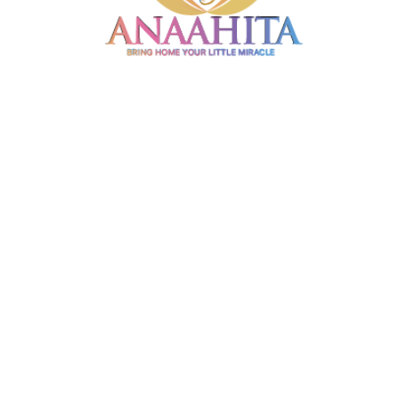
erişimi koruyor.
Mostbet
Farklı cihaz modellerindeki Google android ve
iOS kullanıcılarını etkileyen yaygın sorunları
kapsayan detaylı bilgi tabanları sürdürüyoruz.
Sürüm 7. 6th geçtiğimiz çeyrekte kullanıcı
topluluğumuz tarafından talep edilen 12 en
yeni özellik sunuyor. Yükleme hızlarını %23
iyileştirdik ve ödeme işleme için geliştirilmiş
güvenlik protokolleri ekledik. Kullanıcı geri
bildirimlerine ve sezonsal etkinliklere dayalı
promosyon tekliflerini 3 haftada bir
güncelliyoruz.
Mostbet, kullanıcı verilerini korumak için