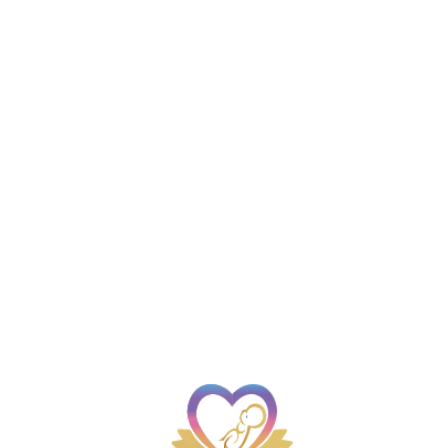
profesyonel bahisçiler için üstün
performans sunuyor.
Kullanıcılar tek kurulumla canlı krupiye
oyunları, slot makineleri ve canlı spor
etkinlikleri dahil w tamtym miejscu
işlevselliğe erişim kazanıyor.
Kullanıcı raporları empieza sistem izleme
yoluyla belirlenen yeni sorunlara dayalı SSS
bölümümüzü haftalık güncelliyoruz.”
“[newline]IPhone mini, standart, Additionally
ve Pro Utmost varyantları dahil farklı ekran
boyutları için özel optimizasyon sağlıyoruz.
IPad kullanıcılarımız büyük ekranlar ve çoklu
görev yetenekleri için tasarlanmış geliştirilmiş
arayüz düzenlerinden faydalanıyor.
Kullanıcılar bölge ayarlarını eski haline
getirdikten sonra bile uygulamaya tam