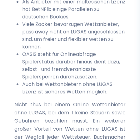
Als Anbieter mit einer maltesischen Lizenz
hat BetNFlix einige Parallelen zu
deutschen Bookies.
Viele Zocker bevorzugen Wettanbieter,
pass away nicht an LUGAS angeschlossen
sind, um freier und flexibler wetten zu
können.
OASIS steht für Onlineabfrage
Spielerstatus darüber hinaus dient dazu,
selbst- und fremdveranlasste
Spielersperren durchzusetzen.
Auch bei Wettanbietern ohne LUGAS-
Lizenz ist sicheres Wetten möglich.
Nicht thus bei einem Online Wettanbieter
ohne LUGAS, bei dem I keine Steuern sowie
Gebühren bezahlen musst. Ein weiterer
großer Vorteil von Wetten ohne LUGAS ist
der Wegfall jeder Wettsteuer. Buchmacher