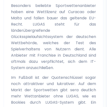
Besonders beliebte Sportwettenanbieter
haben eine Wettlizenz auf Curacao oder
Malta und fallen bauer das geltende EU-
Recht. LUGAS steht für das
länderübergreifende
Glücksspielaufsichtssystem der deutschen
Wettbehörde, welches der Test des
Spielverhaltens von Nutzern dient. Alle
Anbieter mit Franchise in Deutschland sind
oftmals dazu verpflichtet, sich dem IT-
System anzuschließen.
Im Fußball ist der Quotenschlüssel sogar
noch attraktiver und lukrativer. Auf dem
Markt der Sportwetten gibt sera deutlich
mehr Wettanbieter ohne LUGAS, wie es
Bookies durch LUGAS-System gibt. Ein