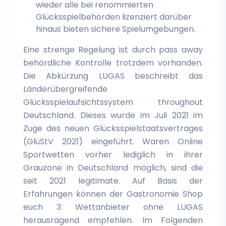
wieder alle bei renommierten
Glücksspielbehörden lizenziert darüber
hinaus bieten sichere Spielumgebungen.
Eine strenge Regelung ist durch pass away
behördliche Kontrolle trotzdem vorhanden.
Die Abkürzung LUGAS beschreibt das
Länderübergreifende
Glücksspielaufsichtssystem throughout
Deutschland. Dieses wurde im Juli 2021 im
Zuge des neuen Glücksspielstaatsvertrages
(GlüStV 2021) eingeführt. Waren Online
Sportwetten vorher lediglich in ihrer
Grauzone in Deutschland möglich, sind die
seit 2021 legitimate. Auf Basis der
Erfahrungen können der Gastronomie Shop
euch 3 Wettanbieter ohne LUGAS
herausragend empfehlen. Im Folgenden