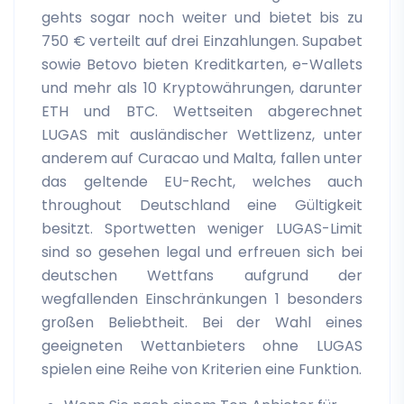
gehts sogar noch weiter und bietet bis zu
750 € verteilt auf drei Einzahlungen. Supabet
sowie Betovo bieten Kreditkarten, e-Wallets
und mehr als 10 Kryptowährungen, darunter
ETH und BTC. Wettseiten abgerechnet
LUGAS mit ausländischer Wettlizenz, unter
anderem auf Curacao und Malta, fallen unter
das geltende EU-Recht, welches auch
throughout Deutschland eine Gültigkeit
besitzt. Sportwetten weniger LUGAS-Limit
sind so gesehen legal und erfreuen sich bei
deutschen Wettfans aufgrund der
wegfallenden Einschränkungen 1 besonders
großen Beliebtheit. Bei der Wahl eines
geeigneten Wettanbieters ohne LUGAS
spielen eine Reihe von Kriterien eine Funktion.