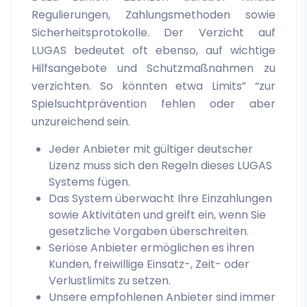
Regulierungen, Zahlungsmethoden sowie
Sicherheitsprotokolle. Der Verzicht auf
LUGAS bedeutet oft ebenso, auf wichtige
Hilfsangebote und Schutzmaßnahmen zu
verzichten. So könnten etwa Limits” “zur
Spielsuchtprävention fehlen oder aber
unzureichend sein.
Jeder Anbieter mit gültiger deutscher
Lizenz muss sich den Regeln dieses LUGAS
Systems fügen.
Das System überwacht Ihre Einzahlungen
sowie Aktivitäten und greift ein, wenn Sie
gesetzliche Vorgaben überschreiten.
Seriöse Anbieter ermöglichen es ihren
Kunden, freiwillige Einsatz-, Zeit- oder
Verlustlimits zu setzen.
Unsere empfohlenen Anbieter sind immer