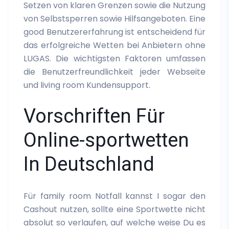
Setzen von klaren Grenzen sowie die Nutzung
von Selbstsperren sowie Hilfsangeboten. Eine
good Benutzererfahrung ist entscheidend für
das erfolgreiche Wetten bei Anbietern ohne
LUGAS. Die wichtigsten Faktoren umfassen
die Benutzerfreundlichkeit jeder Webseite
und living room Kundensupport.
Vorschriften Für
Online-sportwetten
In Deutschland
Für family room Notfall kannst I sogar den
Cashout nutzen, sollte eine Sportwette nicht
absolut so verlaufen, auf welche weise Du es