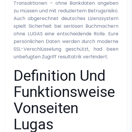
Transaktionen – ohne Bankdaten angeben
zu müssen und mit reduziertem Betrugsrisiko.
Auch abgerechnet deutsches Lizenzsystem
spielt Sicherheit bei seriösen Buchmachern
ohne LUGAS eine entscheidende Rolle. Eure
persönlichen Daten werden durch moderne
SSL-Verschlüsselung geschützt, had been
unbefugten Zugriff resultatrik verhindert.
Definition Und
Funktionsweise
Vonseiten
Lugas