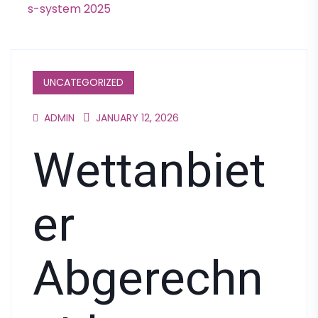
s-system 2025
UNCATEGORIZED
ADMIN
JANUARY 12, 2026
Wettanbiet
er
Abgerechn