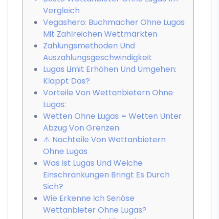
Vergleich
Vegashero: Buchmacher Ohne Lugas
Mit Zahlreichen Wettmärkten
Zahlungsmethoden Und
Auszahlungsgeschwindigkeit
Lugas Limit Erhöhen Und Umgehen:
Klappt Das?
Vorteile Von Wettanbietern Ohne
Lugas:
Wetten Ohne Lugas = Wetten Unter
Abzug Von Grenzen
⚠️ Nachteile Von Wettanbietern
Ohne Lugas
Was Ist Lugas Und Welche
Einschränkungen Bringt Es Durch
Sich?
Wie Erkenne Ich Seriöse
Wettanbieter Ohne Lugas?