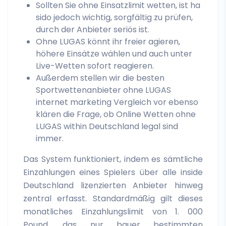
Sollten Sie ohne Einsatzlimit wetten, ist ha
sido jedoch wichtig, sorgfältig zu prüfen,
durch der Anbieter seriös ist.
Ohne LUGAS könnt ihr freier agieren,
höhere Einsätze wählen und auch unter
Live-Wetten sofort reagieren.
Außerdem stellen wir die besten
Sportwettenanbieter ohne LUGAS
internet marketing Vergleich vor ebenso
klären die Frage, ob Online Wetten ohne
LUGAS within Deutschland legal sind
immer.
Das System funktioniert, indem es sämtliche
Einzahlungen eines Spielers über alle inside
Deutschland lizenzierten Anbieter hinweg
zentral erfasst. Standardmäßig gilt dieses
monatliches Einzahlungslimit von 1. 000
Pound, das nur bauer bestimmten