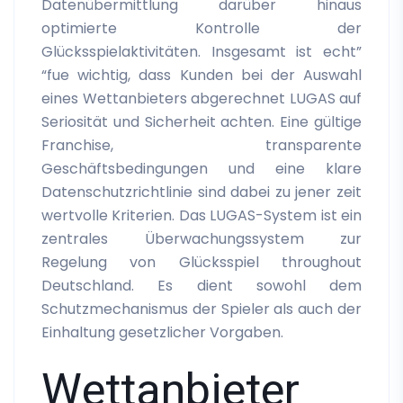
Datenübermittlung darüber hinaus
optimierte Kontrolle der
Glücksspielaktivitäten. Insgesamt ist echt”
“fue wichtig, dass Kunden bei der Auswahl
eines Wettanbieters abgerechnet LUGAS auf
Seriosität und Sicherheit achten. Eine gültige
Franchise, transparente
Geschäftsbedingungen und eine klare
Datenschutzrichtlinie sind dabei zu jener zeit
wertvolle Kriterien. Das LUGAS-System ist ein
zentrales Überwachungssystem zur
Regelung von Glücksspiel throughout
Deutschland. Es dient sowohl dem
Schutzmechanismus der Spieler als auch der
Einhaltung gesetzlicher Vorgaben.
Wettanbieter