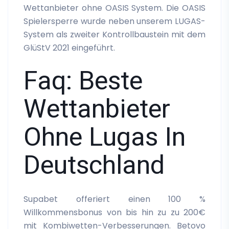
Wettanbieter ohne OASIS System. Die OASIS
Spielersperre wurde neben unserem LUGAS-
System als zweiter Kontrollbaustein mit dem
GlüStV 2021 eingeführt.
Faq: Beste
Wettanbieter
Ohne Lugas In
Deutschland
Supabet offeriert einen 100 %
Willkommensbonus von bis hin zu zu 200€
mit Kombiwetten-Verbesserungen. Betovo