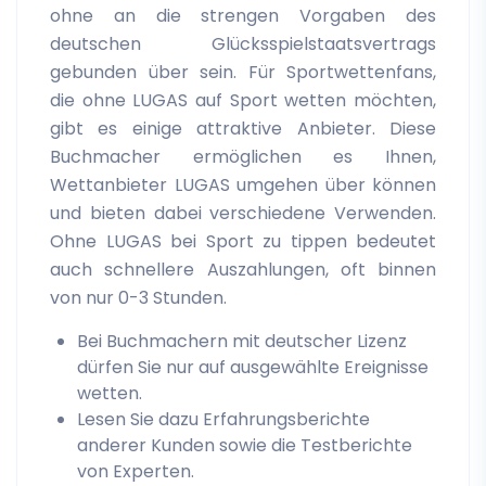
ohne an die strengen Vorgaben des
deutschen Glücksspielstaatsvertrags
gebunden über sein. Für Sportwettenfans,
die ohne LUGAS auf Sport wetten möchten,
gibt es einige attraktive Anbieter. Diese
Buchmacher ermöglichen es Ihnen,
Wettanbieter LUGAS umgehen über können
und bieten dabei verschiedene Verwenden.
Ohne LUGAS bei Sport zu tippen bedeutet
auch schnellere Auszahlungen, oft binnen
von nur 0-3 Stunden.
Bei Buchmachern mit deutscher Lizenz
dürfen Sie nur auf ausgewählte Ereignisse
wetten.
Lesen Sie dazu Erfahrungsberichte
anderer Kunden sowie die Testberichte
von Experten.