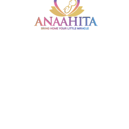
oyun seçenekleri, lüks atmosfer ve
profesyonel hizmet ile desteklenen bu
mekanlar, hem yerel hem de uluslararası
düzeyde ilgi görmektedir. Sosyal medya
üzerinden güncel etkinliklere ve
organizasyonlara ulaşmak için
Twitter
‘ı
kullanabilirsiniz. Unutmayın, keyif alırken aynı
zamanda yasal durumlar hakkında da bilgi
sahibi olmalısınız. Casino deneyiminiz için en
uygun seçeneği bularak, unutulmaz anılar
yaşamak için hazırlanın!