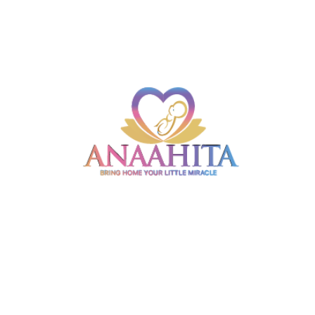
Konklusion
At vælge et casino uden om rofus og finde
de bedste odds kræver grundig research og
en plan. Ved at forstå rofus og de
begrænsninger, det medfører, kan spillere
træffe informerede valg. Ved at fokusere på
at finde licenserede sider, der tilbyder
konkurrencedygtige odds, kan du forbedre
dine chancer for at vinde. Husk at spille
ansvarligt og altid i henhold til din egen
bankroll
casino uden rofus
.
Ofte stillede