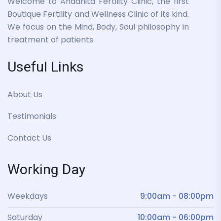
Welcome to Anaahita Fertility Clinic, the first
Boutique Fertility and Wellness Clinic of its kind.
We focus on the Mind, Body, Soul philosophy in
treatment of patients.
Useful Links
About Us
Testimonials
Contact Us
Working Day
Weekdays
9:00am - 08:00pm
Saturday
10:00am - 06:00pm