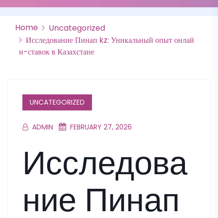
Home
Uncategorized
Исследование Пинап kz: Уникальный опыт онлай
н-ставок в Казахстане
UNCATEGORIZED
ADMIN
FEBRUARY 27, 2026
Исследова
ние Пинап