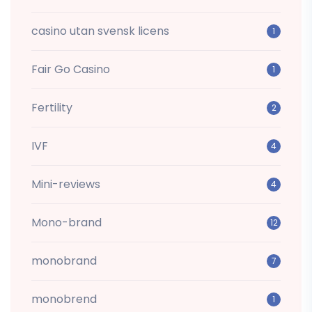
casino utan svensk licens
1
Fair Go Casino
1
Fertility
2
IVF
4
Mini-reviews
4
Mono-brand
12
monobrand
7
monobrend
1