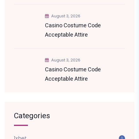
August 3, 2026
Casino Costume Code
Acceptable Attire
August 3, 2026
Casino Costume Code
Acceptable Attire
Categories
1xbet
1