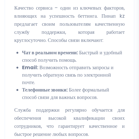
Качество сервиса – один из ключевых факторов,
влияющих на успешность беттинга. Пинап kz
предлагает своим пользователям качественную
службу поддержки, которая работает
круглосуточно. Способы связи включают:
Чат в реальном времени:
Быстрый и удобный
способ получить помощь.
Email:
Возможность отправить запросы и
получить обратную связь по электронной
почте.
Телефонные звонки:
Более формальный
способ связи для важных вопросов.
Служба поддержки регулярно обучается для
обеспечения высокой квалификации своих
сотрудников, что гарантирует качественное и
быстрое решение любых вопросов.