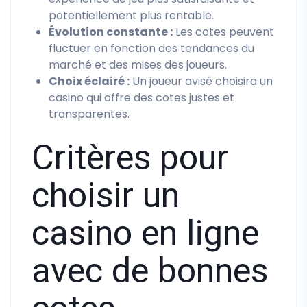
potentiellement plus rentable.
Évolution constante :
Les cotes peuvent
fluctuer en fonction des tendances du
marché et des mises des joueurs.
Choix éclairé :
Un joueur avisé choisira un
casino qui offre des cotes justes et
transparentes.
Critères pour
choisir un
casino en ligne
avec de bonnes