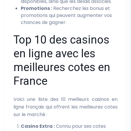
disponibles, ainsi que les délais associés.
Promotions :
Recherchez les bonus et
promotions qui peuvent augmenter vos
chances de gagner.
Top 10 des casinos
en ligne avec les
meilleures cotes en
France
Voici une liste des 10 meilleurs casinos en
ligne français qui offrent les meilleures cotes
sur le marché :
Casino Extra :
Connu pour ses cotes