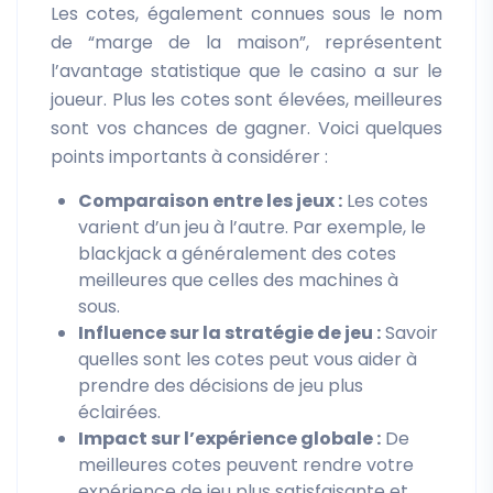
Les cotes, également connues sous le nom
de “marge de la maison”, représentent
l’avantage statistique que le casino a sur le
joueur. Plus les cotes sont élevées, meilleures
sont vos chances de gagner. Voici quelques
points importants à considérer :
Comparaison entre les jeux :
Les cotes
varient d’un jeu à l’autre. Par exemple, le
blackjack a généralement des cotes
meilleures que celles des machines à
sous.
Influence sur la stratégie de jeu :
Savoir
quelles sont les cotes peut vous aider à
prendre des décisions de jeu plus
éclairées.
Impact sur l’expérience globale :
De
meilleures cotes peuvent rendre votre
expérience de jeu plus satisfaisante et