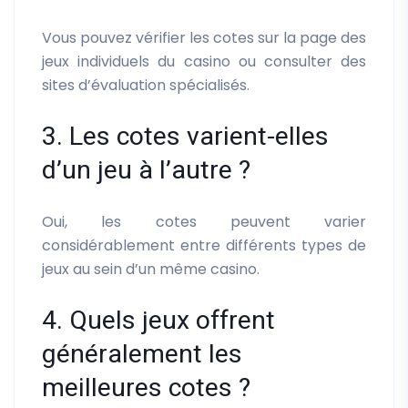
Vous pouvez vérifier les cotes sur la page des
jeux individuels du casino ou consulter des
sites d’évaluation spécialisés.
3. Les cotes varient-elles
d’un jeu à l’autre ?
Oui, les cotes peuvent varier
considérablement entre différents types de
jeux au sein d’un même casino.
4. Quels jeux offrent
généralement les
meilleures cotes ?