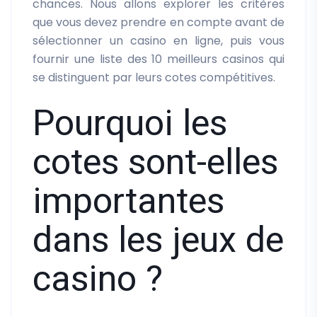
chances. Nous allons explorer les critères
que vous devez prendre en compte avant de
sélectionner un casino en ligne, puis vous
fournir une liste des 10 meilleurs casinos qui
se distinguent par leurs cotes compétitives.
Pourquoi les
cotes sont-elles
importantes
dans les jeux de
casino ?