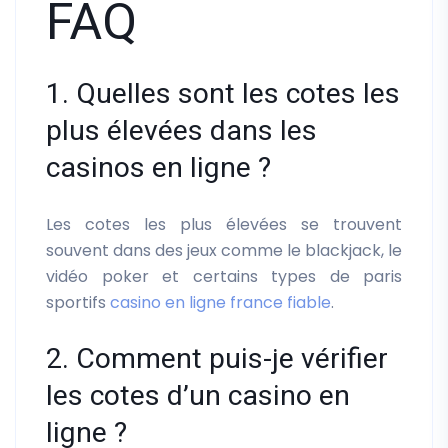
FAQ
1. Quelles sont les cotes les
plus élevées dans les
casinos en ligne ?
Les cotes les plus élevées se trouvent
souvent dans des jeux comme le blackjack, le
vidéo poker et certains types de paris
sportifs
casino en ligne france fiable
.
2. Comment puis-je vérifier
les cotes d’un casino en
ligne ?