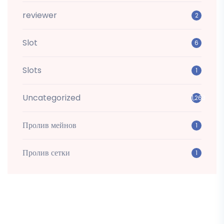
reviewer
2
Slot
6
Slots
1
Uncategorized
1,263
Пролив мейнов
1
Пролив сетки
1