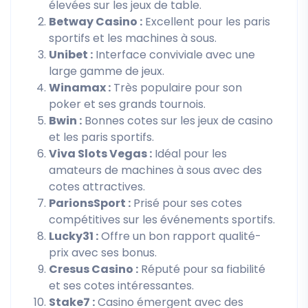
élevées sur les jeux de table.
Betway Casino :
Excellent pour les paris
sportifs et les machines à sous.
Unibet :
Interface conviviale avec une
large gamme de jeux.
Winamax :
Très populaire pour son
poker et ses grands tournois.
Bwin :
Bonnes cotes sur les jeux de casino
et les paris sportifs.
Viva Slots Vegas :
Idéal pour les
amateurs de machines à sous avec des
cotes attractives.
ParionsSport :
Prisé pour ses cotes
compétitives sur les événements sportifs.
Lucky31 :
Offre un bon rapport qualité-
prix avec ses bonus.
Cresus Casino :
Réputé pour sa fiabilité
et ses cotes intéressantes.
Stake7 :
Casino émergent avec des