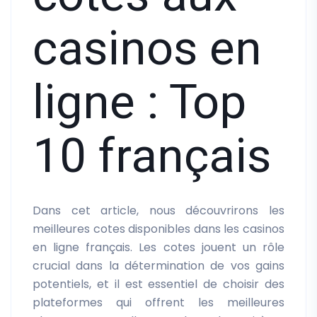
casinos en
ligne : Top
10 français
Dans cet article, nous découvrirons les
meilleures cotes disponibles dans les casinos
en ligne français. Les cotes jouent un rôle
crucial dans la détermination de vos gains
potentiels, et il est essentiel de choisir des
plateformes qui offrent les meilleures