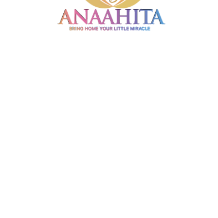
000 eventos diários e mostbet codigo
promocional como bônus de 125%, até R$2.
000. O MostBet é alguma plataforma
internacional de apostas desportivas
elizabeth casino online os quais oferece uma
numerosa gama de opções aos apostadores
em Portugal. A MostBet oferece uma ampla
variedade de apostas esportivas e jogos de
cassino.
Apostas
Desportivas
Mostbet