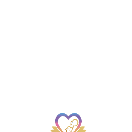
impressionante” “em virtude de uma casa
para apostas tão nova. Futebol, hóquei, tênis,
basquete e handebol são os esportes mais
populares. Cricket, rúgbi, futebol sobre praia
e snooker são alguns dos esportes mais
incomuns.
Programa De
Fidelidade E
Recompensas Para
Jogadores
Regulares