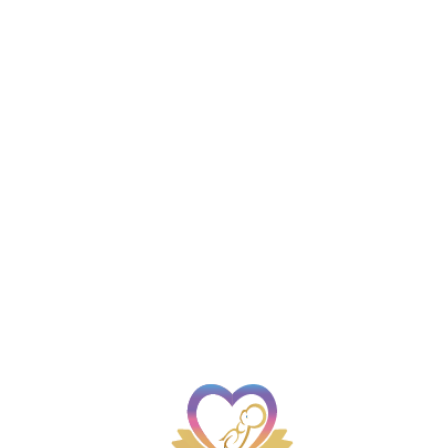
Букмекерский раздел Mostbet рассчитан на
длинный спектр спортивных дисциплин.
Основной акцент сделана на наиболее известные
виды спорта, или этом линия постоянно
дополняется событиями из менее массовых
турниров. Все игры работаю на лицензированном
программном обеспечении. Это означающего, что
такие параметры, как RTP только волатильность,
задаются поставщиками и не корректируются на
стороне платформы. В большинстве случаев
процесс занимает ограниченное время.
актуальным Акции
В Mostbet