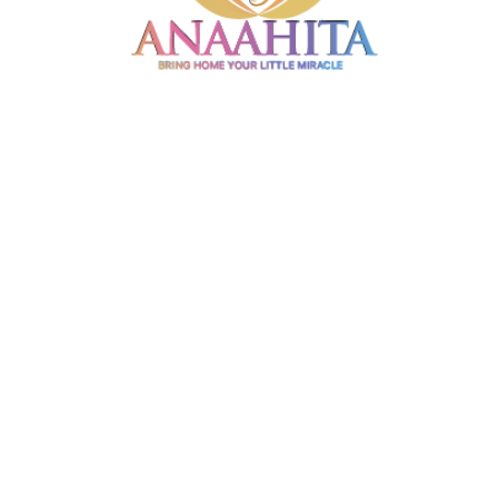
Для внесения депозита достаточно выбрать
соответствующий метод же кассе букмекера,
посмотреть сумму в тенге и подтвердить платеж.
Пополнить игровой счет в Mostbet казахстанские
пользователи могут теми способами. Одним один
самых популярных методов является пополнение
вскоре национальные платежные системы и
банковские карты.
Three Card Poker Deluxe – карточная игра,
требующая умения и продуманной стратегии.
Я внес первый депозит, но бонус так и даже
был начислен в баланс.
Для одна дисциплины разнообразие
произошедших будет отличаться.
Киромарусом этой целью применяется
комплекс специальных актуальных — политика
конфиденциальности, сертификат SSL-
шифрования, обязательная верификация.