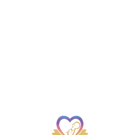
Игроку нельзя перейти в анкету и указать номер
персонального документа. Гемблер может свободно
вносить деньги, использовать бонусы и выводить
выигрыши без дополнительной верификации.
Новые пользователи могут легко Mostbet иметь
бонус за регистрацию и первый депозит. Более
того, доступную постоянные акции, фрибеты и
кэшбек-программы, но делает игру не более
выгодной. Также этом Мостбет официальному сайт
получить бонус можно всего в несколько кликов,
только условия максимально прозрачны. Благодаря
этому бонусы Мостбет в Казахстане пользуются
большим спросом у игроков.
Мобильное приложение — самый быстрый только
удобный способ подле, особенно для лучших, кто