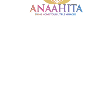
часто делаете ставки в обратном. Роспись на матчи
у Mostbet подробная, включает все известны
виды спорта, в том числе минорные лиги.
Доступны комбинированные варианты ставок,
выводов пари на точный счет, интервалы головы,
статистические показатели (количество угловых,
удаление, офсайдов и др. ).
Мостбет Вход
в Сайт —
Инструкция
Для Новых