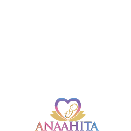
Zahlungsmethoden, verantwortungsvolles
Wetten sowie Nutzerbewertungen. Nur so
können Sie das Risiko von Betrug und
Missbrauch minimieren und Ihre Wett-
Erfahrung genießen
sportwetten ohne oasis
.
FAQs
1. Was ist Oasis im
Zusammenhang mit
Sportwetten?
Oasis ist ein in Deutschland verwendetes
System zur Überwachung und Regulierung
von Sportwetten, das dazu dient,