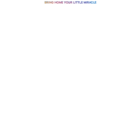
Spielerschutz zu gewährleisten.
2. Wie kann ich die
Seriosität einer
Wettplattform überprüfen?
Überprüfen Sie die Lizenzierung, die
Sicherheitsmaßnahmen der Plattform und
lesen Sie Nutzerbewertungen.
3. Ist es sicher, mit
Kryptowährungen zu
wetten?
Ja, viele Plattformen nutzen fortschrittliche